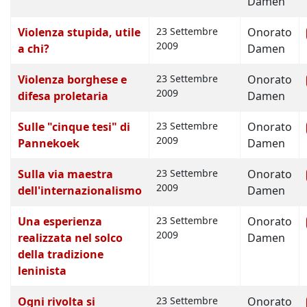
Damen
Violenza stupida, utile
23 Settembre
Onorato
2009
a chi?
Damen
Violenza borghese e
23 Settembre
Onorato
2009
difesa proletaria
Damen
Sulle "cinque tesi" di
23 Settembre
Onorato
2009
Pannekoek
Damen
Sulla via maestra
23 Settembre
Onorato
2009
dell'internazionalismo
Damen
Una esperienza
23 Settembre
Onorato
2009
realizzata nel solco
Damen
della tradizione
leninista
Ogni rivolta si
23 Settembre
Onorato