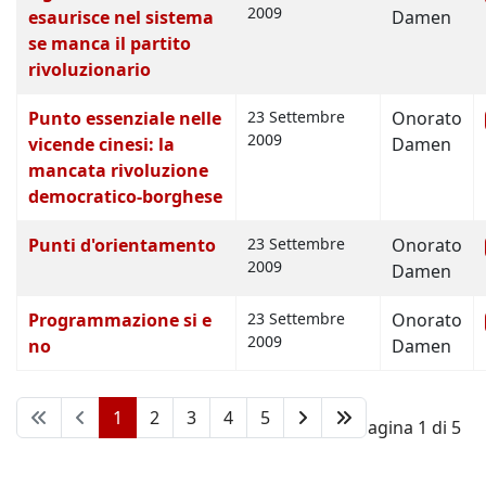
2009
esaurisce nel sistema
Damen
se manca il partito
rivoluzionario
Punto essenziale nelle
23 Settembre
Onorato
2009
vicende cinesi: la
Damen
mancata rivoluzione
democratico-borghese
Punti d'orientamento
23 Settembre
Onorato
2009
Damen
Programmazione si e
23 Settembre
Onorato
2009
no
Damen
1
2
3
4
5
Pagina 1 di 5