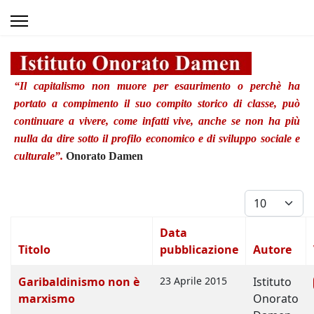
“Il capitalismo non muore per esaurimento o perchè ha
portato a compimento il suo compito storico di classe, può
continuare a vivere, come infatti vive, anche se non ha più
nulla da dire sotto il profilo economico e di sviluppo sociale e
culturale”.
Onorato Damen
Visualizza #
Data
Titolo
pubblicazione
Autore
Articoli
Garibaldinismo non è
23 Aprile 2015
Istituto
marxismo
Onorato