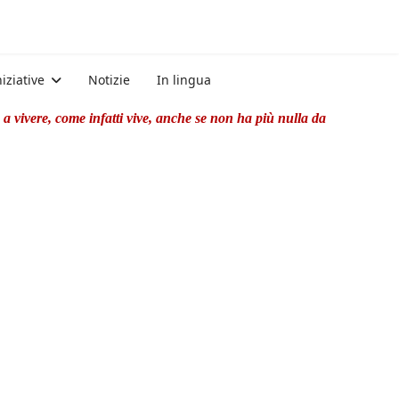
niziative
Notizie
In lingua
a vivere, come infatti vive, anche se non ha più nulla da