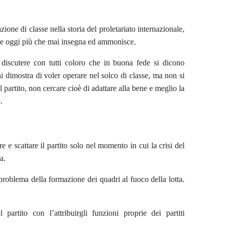
one di classe nella storia del proletariato internazionale,
o che oggi più che mai insegna ed ammonisce.
 discutere con tutti coloro che in buona fede si dicono
i dimostra di voler operare nel solco di classe, ma non si
l partito, non cercare cioè di adattare alla bene e meglio la
.
e e scattare il partito solo nel momento in cui la crisi del
a.
 problema della formazione dei quadri al fuoco della lotta.
artito con l’attribuirgli funzioni proprie dei partiti