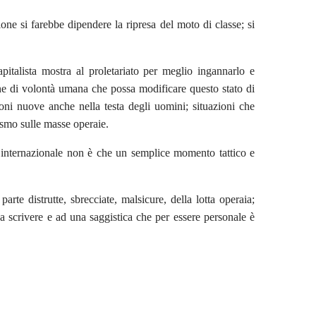
ione si farebbe dipendere la ripresa del moto di classe; si
pitalista mostra al proletariato per meglio ingannarlo e
ne di volontà umana che possa modificare questo stato di
ioni nuove anche nella testa degli uomini; situazioni che
nismo sulle masse operaie.
mo internazionale non è che un semplice momento tattico e
parte distrutte, sbrecciate, malsicure, della lotta operaia;
a scrivere e ad una saggistica che per essere personale è