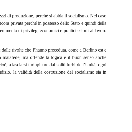
ezzi di produzione, perché si abbia il socialismo. Nel caso
ancora privata perché in possesso dello Stato e quindi della
tenimento di privilegi economici e politici estorti al lavoro
dalle rivolte che l’hanno preceduta, come a Berlino est e
ata malafede, ma offende la logica e il buon senso anche
oè, a lasciarsi turlupinare dai soliti furbi de l’Unità, ogni
izio, la validità della costruzione del socialismo sia in