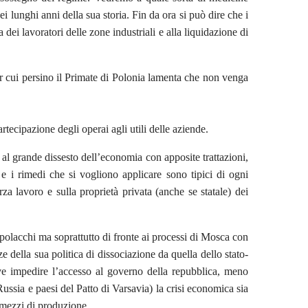
i lunghi anni della sua storia. Fin da ora si può dire che i
dei lavoratori delle zone industriali e alla liquidazione di
r cui persino il Primate di Polonia lamenta che non venga
rtecipazione degli operai agli utili delle aziende.
l grande dissesto dell’economia con apposite trattazioni,
 e i rimedi che si vogliono applicare sono tipici di ogni
rza lavoro e sulla proprietà privata (anche se statale) dei
 polacchi ma soprattutto di fronte ai processi di Mosca con
e della sua politica di dissociazione da quella dello stato-
ve impedire l’accesso al governo della repubblica, meno
Russia e paesi del Patto di Varsavia) la crisi economica sia
ei mezzi di produzione.