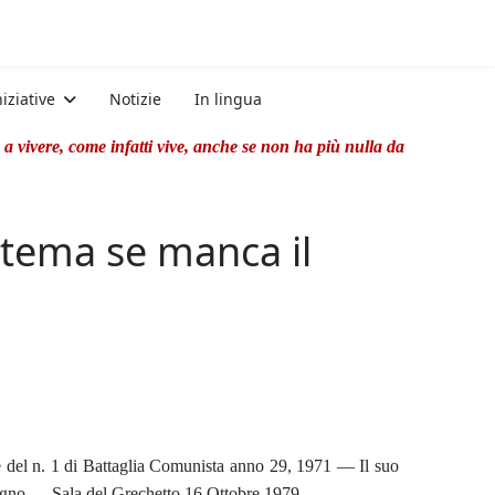
niziative
Notizie
In lingua
a vivere, come infatti vive, anche se non ha più nulla da
istema se manca il
le del n. 1 di Battaglia Comunista anno 29, 1971 — Il suo
mpagno — Sala del Grechetto 16 Ottobre 1979