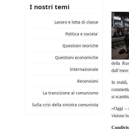
I nostri temi
Lavoro e lotta di classe
Politica e societa'
Questioni teoriche
Questioni economiche
della Rus
Internazionale
dall’eserc
Recensioni
In realtà
commettia
La transizione al comunismo
si scambi
Sulla crisi della sinistra comunista
«Oggi – s
visione ba
Condivis