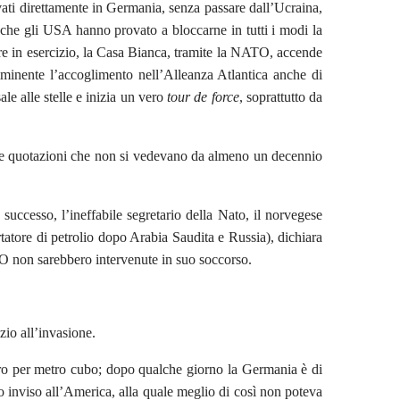
ivati direttamente in Germania, senza passare dall’Ucraina,
ne che gli USA hanno provato a bloccarne in tutti i modi la
re in esercizio, la Casa Bianca, tramite la NATO, accende
minente l’accoglimento nell’Alleanza Atlantica anche di
e alle stelle e inizia un vero
tour de force
, soprattutto da
iunge quotazioni che non si vedevano da almeno un decennio
ccesso, l’ineffabile segretario della Nato, il norvegese
tatore di petrolio dopo Arabia Saudita e Russia), dichiara
O non sarebbero intervenute in suo soccorso.
zio all’invasione.
uro per metro cubo; dopo qualche giorno la Germania è di
o inviso all’America, alla quale meglio di così non poteva