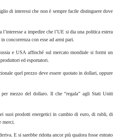
iglio di interessi che non è sempre facile distinguere dove
 l’interesse a impedire che l’UE si dia una politica estera
e in concorrenza con esse ad armi pari.
Russia e USA affinché sul mercato mondiale si formi un
produttori ed esportatori.
azionale quel prezzo deve essere quotato in dollari, oppure
per mezzo del dollaro. Il che “regala” agli Stati Uniti
suoi prodotti energetici in cambio di euro, di rubli, di
e merci.
eriva. E si sarebbe ridotta ancor più qualora fosse entrato