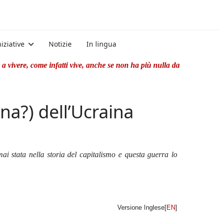
niziative
Notizie
In lingua
a vivere, come infatti vive, anche se non ha più nulla da
na?) dell’Ucraina
i stata nella storia del capitalismo e questa guerra lo
Versione Inglese[
EN
]