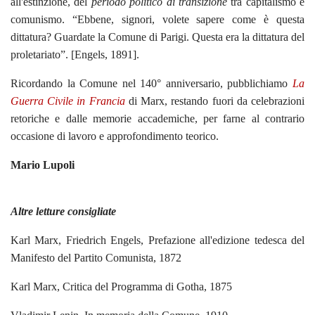
all'estinzione, del
periodo politico di transizione
tra capitalismo e
comunismo. “Ebbene, signori, volete sapere come è questa
dittatura? Guardate la Comune di Parigi. Questa era la dittatura del
proletariato”. [Engels, 1891].
Ricordando la Comune nel 140° anniversario, pubblichiamo
La
Guerra Civile in Francia
di Marx, restando fuori da celebrazioni
retoriche e dalle memorie accademiche, per farne al contrario
occasione di lavoro e approfondimento teorico.
Mario Lupoli
Altre letture consigliate
Karl Marx, Friedrich Engels, Prefazione all'edizione tedesca del
Manifesto del Partito Comunista, 1872
Karl Marx, Critica del Programma di Gotha, 1875