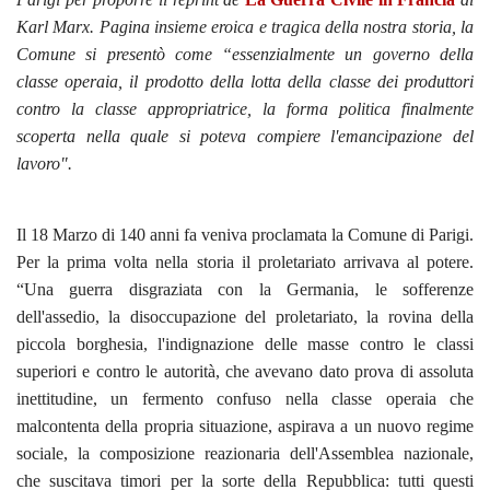
Karl Marx. Pagina insieme eroica e tragica della nostra storia, la
Comune si presentò come “essenzialmente un governo della
classe operaia, il prodotto della lotta della classe dei produttori
contro la classe appropriatrice, la forma politica finalmente
scoperta nella quale si poteva compiere l'emancipazione del
lavoro".
Il 18 Marzo di 140 anni fa veniva proclamata la Comune di Parigi.
Per la prima volta nella storia il proletariato arrivava al potere.
“Una guerra disgraziata con la Germania, le sofferenze
dell'assedio, la disoccupazione del proletariato, la rovina della
piccola borghesia, l'indignazione delle masse contro le classi
superiori e contro le autorità, che avevano dato prova di assoluta
inettitudine, un fermento confuso nella classe operaia che
malcontenta della propria situazione, aspirava a un nuovo regime
sociale, la composizione reazionaria dell'Assemblea nazionale,
che suscitava timori per la sorte della Repubblica: tutti questi