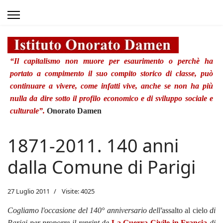
“Il capitalismo non muore per esaurimento o perchè ha
portato a compimento il suo compito storico di classe, può
continuare a vivere, come infatti vive, anche se non ha più
nulla da dire sotto il profilo economico e di sviluppo sociale e
culturale”.
Onorato Damen
1871-2011. 140 anni
dalla Comune di Parigi
27 Luglio 2011
Visite: 4025
Cogliamo l'occasione del 140° anniversario dell'
assalto al cielo
di
Parigi per proporre il reprint de
La Guerra Civile in Francia
di