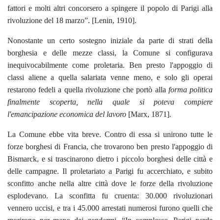
fattori e molti altri concorsero a spingere il popolo di Parigi alla
rivoluzione del 18 marzo”. [Lenin, 1910].
Nonostante un certo sostegno iniziale da parte di strati della
borghesia e delle mezze classi, la Comune si configurava
inequivocabilmente come proletaria. Ben presto l'appoggio di
classi aliene a quella salariata venne meno, e solo gli operai
restarono fedeli a quella rivoluzione che portò alla
forma politica
finalmente scoperta,
nella quale si poteva compiere
l'emancipazione economica del lavoro
[Marx, 1871]
.
La Comune ebbe vita breve. Contro di essa si unirono tutte le
forze borghesi di Francia, che trovarono ben presto l'appoggio di
Bismarck, e si trascinarono dietro i piccolo borghesi delle città e
delle campagne. Il proletariato a Parigi fu accerchiato, e subito
sconfitto anche nella altre città dove le forze della rivoluzione
esplodevano. La sconfitta fu cruenta: 30.000 rivoluzionari
vennero uccisi, e tra i 45.000 arrestati numerosi furono quelli che