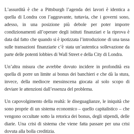
L’assurdità è che a Pittsburgh l’agenda dei lavori è identica a
quella di Londra con l’aggravante, tuttavia, che i governi sono,
adesso, in una posizione più debole per poter imporre
condizionamenti all’operare degli istituti finanziari e la riprova è
data dal fatto che quando si è ipotizzata l’introduzione di una tassa
sulle transazioni finanziarie c’è stata un’autentica sollevazione da
parte delle potenti lobbies di Wall Street e della City di Londra.
Un’altra misura che avrebbe dovuto incidere in profondità era
quella di porre un limite ai bonus dei banchieri e che dà la stura,
invece, della mediocre messinscena giocata al solo scopo di
deviare le attenzioni dall’essenza del problema.
Un capovolgimento della realtà: le diseguaglianze, le iniquità che
sono proprie di un sistema economico – quello capitalistico – che
vengono occultate sotto la retorica dei bonus, degli stipendi, delle
diarie. Una crisi di sistema che viene fatta passare per una crisi
dovuta alla bolla creditizia.