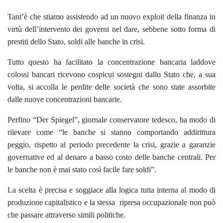
Tant’è che stiamo assistendo ad un nuovo exploit della finanza in
virtù dell’intervento dei governi nel dare, sebbene sotto forma di
prestiti dello Stato, soldi alle banche in crisi.
Tutto questo ha facilitato la concentrazione bancaria laddove
colossi bancari ricevono cospicui sostegni dallo Stato che, a sua
volta, si accolla le perdite delle società che sono state assorbite
dalle nuove concentrazioni bancarie.
Perfino “Der Spiegel”, giornale conservatore tedesco, ha modo di
rilevare come “le banche si stanno comportando addirittura
peggio, rispetto al periodo precedente la crisi, grazie a garanzie
governative ed al denaro a basso costo delle banche centrali. Per
le banche non è mai stato così facile fare soldi”.
La scelta è precisa e soggiace alla logica tutta interna al modo di
produzione capitalistico e la stessa ripresa occupazionale non può
che passare attraverso simili politiche.