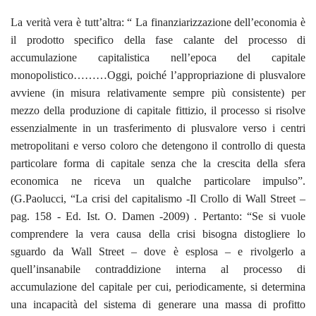
La verità vera è tutt’altra: “ La finanziarizzazione dell’economia è
il prodotto specifico della fase calante del processo di
accumulazione capitalistica nell’epoca del capitale
monopolistico………Oggi, poiché l’appropriazione di plusvalore
avviene (in misura relativamente sempre più consistente) per
mezzo della produzione di capitale fittizio, il processo si risolve
essenzialmente in un trasferimento di plusvalore verso i centri
metropolitani e verso coloro che detengono il controllo di questa
particolare forma di capitale senza che la crescita della sfera
economica ne riceva un qualche particolare impulso”.
(G.Paolucci, “La crisi del capitalismo -Il Crollo di Wall Street –
pag. 158 - Ed. Ist. O. Damen -2009) . Pertanto: “Se si vuole
comprendere la vera causa della crisi bisogna distogliere lo
sguardo da Wall Street – dove è esplosa – e rivolgerlo a
quell’insanabile contraddizione interna al processo di
accumulazione del capitale per cui, periodicamente, si determina
una incapacità del sistema di generare una massa di profitto