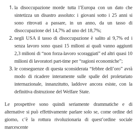
la disoccupazione morde tutta l’Europa con un dato che
sintetizza un disastro assoluto: i giovani sotto i 25 anni si
sono ritrovati a passare, in un anno, da un tasso di
disoccupazione del 14,7% ad uno del 18,7%;
negli USA il tasso di disoccupazione è salito al 9,7% ed i
senza lavoro sono quasi 15 milioni ai quali vanno aggiunti
2,3 milioni di “non forza-lavoro scoraggiati” ed altri quasi 10
milioni di lavoratori part-time per “ragioni economiche”;
le conseguenze di questa sconsiderata “febbre dell’oro” avrà
modo di ricadere interamente sulle spalle del proletariato
internazionale, innanzitutto, laddove ancora esiste, con la
definitiva distruzione del Welfare State.
Le prospettive sono quindi seriamente drammatiche e di
alternative si può effettivamente parlare solo se, come ordine del
giorno, c’è la rottura rivoluzionaria di quest’ordine sociale
marcescente