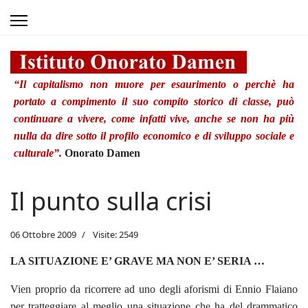
“Il capitalismo non muore per esaurimento o perchè ha
portato a compimento il suo compito storico di classe, può
continuare a vivere, come infatti vive, anche se non ha più
nulla da dire sotto il profilo economico e di sviluppo sociale e
culturale”.
Onorato Damen
Il punto sulla crisi
06 Ottobre 2009
Visite: 2549
LA SITUAZIONE
E
’ GRAVE MA NON E’ SERIA …
Vien proprio da ricorrere ad uno degli aforismi di Ennio Flaiano
per tratteggiare al meglio una situazione che ha del drammatico