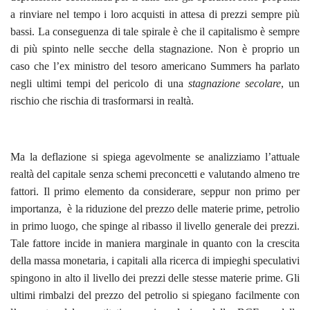
a rinviare nel tempo i loro acquisti in attesa di prezzi sempre più
bassi. La conseguenza di tale spirale è che il capitalismo è sempre
di più spinto nelle secche della stagnazione. Non è proprio un
caso che l’ex ministro del tesoro americano Summers ha parlato
negli ultimi tempi del pericolo di una
stagnazione secolare
, un
rischio che rischia di trasformarsi in realtà.
Ma la deflazione si spiega agevolmente se analizziamo l’attuale
realtà del capitale senza schemi preconcetti e valutando almeno tre
fattori. Il primo elemento da considerare, seppur non primo per
importanza, è la riduzione del prezzo delle materie prime, petrolio
in primo luogo, che spinge al ribasso il livello generale dei prezzi.
Tale fattore incide in maniera marginale in quanto con la crescita
della massa monetaria, i capitali alla ricerca di impieghi speculativi
spingono in alto il livello dei prezzi delle stesse materie prime. Gli
ultimi rimbalzi del prezzo del petrolio si spiegano facilmente con