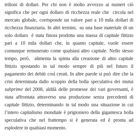
trilioni di dollari. Per chi non è molto avvezzo ai numeri ciò
significa che per ogni dollaro di ricchezza reale che circola nel
mercato globale, corrisponde un valore pari a 10 mila dollari di
ricchezza finanziaria. In altri termini, su una base materiale di un
solo dollaro è stata finora prodotta una massa di capitale fittizio
pari a 10 mila dollari che, in quanto capitale, vuole essere
comunque remunerato come qualsiasi altro capitale. Nello stesso
tempo, però, alimenta la spinta alla creazione di altro capitale
fittizio spostando in tal modo sempre di più nel futuro il
pagamento dei debiti così creati. In altre parole si può dire che la
crisi determinata dallo scoppio della bolla speculativa dei mutui
subprime
del 2008, aldilà delle promesse dei vari governanti, è
stata affrontata attraverso una produzione senza precedenti di
capitale fittizio, determinando in tal modo una situazione in cui
l’intero capitalismo mondiale è prigioniero della gigantesca bolla
speculativa che nel frattempo si è generata ed è pronta ad
esplodere in qualsiasi momento.