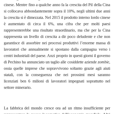
cinese. Mentre fino a qualche anno fa la crescita del Pil della Cina
si collocava abbondantemente sopra il 10%, negli ultimi due anni
la crescita si è dimezzata. Nel 2015 il prodotto interno lordo cinese
è aumentato di circa il 6%, una cifra che per molti paesi
rappresenterebbe una risultato straordinario, ma che per la Cina
rappresenta un livello di crescita a dir poco deludente e che non
garantisce di assorbire nei processi produttivi l’enorme massa di
lavoratori che annualmente si spostano dalla campagna verso i
centri industriali del paese. Anzi proprio in questi giorni il governo
di Pechino ha annunciato un taglio alle cosiddette aziende
zombie
,
ossia quelle imprese che sopravvivono soltanto grazie agli aiuti
statali, con la conseguenza che nei prossimi mesi saranno
licenziati ben 6 milioni di lavoratori impegnati soprattutto nel
settore minerario.
La fabbrica del mondo cresce ora ad un ritmo insufficiente per