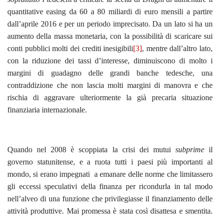
quantitative easing da 60 a 80 miliardi di euro mensili a partire
dall’aprile 2016 e per un periodo imprecisato. Da un lato si ha un
aumento della massa monetaria, con la possibilità di scaricare sui
conti pubblici molti dei crediti inesigibili
[3]
, mentre dall’altro lato,
con la riduzione dei tassi d’interesse, diminuiscono di molto i
margini di guadagno delle grandi banche tedesche, una
contraddizione che non lascia molti margini di manovra e che
rischia di aggravare ulteriormente la già precaria situazione
finanziaria internazionale.
Quando nel 2008 è scoppiata la crisi dei mutui
subprime
il
governo statunitense, e a ruota tutti i paesi più importanti al
mondo, si erano impegnati a emanare delle norme che limitassero
gli eccessi speculativi della finanza per ricondurla in tal modo
nell’alveo di una funzione che privilegiasse il finanziamento delle
attività produttive. Mai promessa è stata così disattesa e smentita.