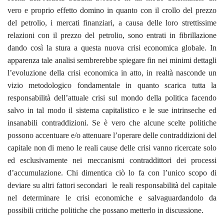
vero e proprio effetto domino in quanto con il crollo del prezzo
del petrolio, i mercati finanziari, a causa delle loro strettissime
relazioni con il prezzo del petrolio, sono entrati in fibrillazione
dando così la stura a questa nuova crisi economica globale. In
apparenza tale analisi sembrerebbe spiegare fin nei minimi dettagli
l’evoluzione della crisi economica in atto, in realtà nasconde un
vizio metodologico fondamentale in quanto scarica tutta la
responsabilità dell’attuale crisi sul mondo della politica facendo
salvo in tal modo il sistema capitalistico e le sue intrinseche ed
insanabili contraddizioni. Se è vero che alcune scelte politiche
possono accentuare e/o attenuare l’operare delle contraddizioni del
capitale non di meno le reali cause delle crisi vanno ricercate solo
ed esclusivamente nei meccanismi contraddittori dei processi
d’accumulazione. Chi dimentica ciò lo fa con l’unico scopo di
deviare su altri fattori secondari le reali responsabilità del capitale
nel determinare le crisi economiche e salvaguardandolo da
possibili critiche politiche che possano metterlo in discussione.