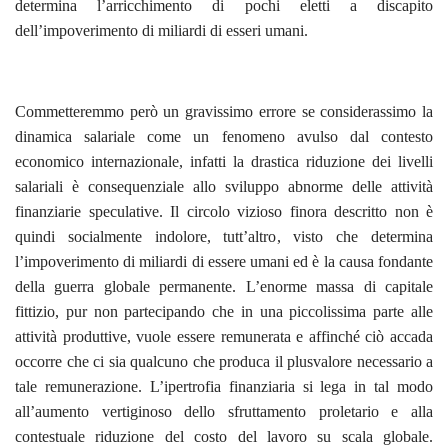
determina l’arricchimento di pochi eletti a discapito
dell’impoverimento di miliardi di esseri umani.
Commetteremmo però un gravissimo errore se considerassimo la
dinamica salariale come un fenomeno avulso dal contesto
economico internazionale, infatti la drastica riduzione dei livelli
salariali è consequenziale allo sviluppo abnorme delle attività
finanziarie speculative. Il circolo vizioso finora descritto non è
quindi socialmente indolore, tutt’altro, visto che determina
l’impoverimento di miliardi di essere umani ed è la causa fondante
della guerra globale permanente. L’enorme massa di capitale
fittizio, pur non partecipando che in una piccolissima parte alle
attività produttive, vuole essere remunerata e affinché ciò accada
occorre che ci sia qualcuno che produca il plusvalore necessario a
tale remunerazione. L’ipertrofia finanziaria si lega in tal modo
all’aumento vertiginoso dello sfruttamento proletario e alla
contestuale riduzione del costo del lavoro su scala globale.