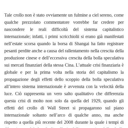
Tale crollo non è stato ovviamente un fulmine a ciel sereno, come
qualche prezzolato commentatore vorrebbe far credere per
nascondere le reali difficoltà del sistema capitalistico
internazionale; infatti, i primi scricchiolii si erano già manifestati
nell’estate scorsa quando la borsa di Shangai ha fatto registrare
pesanti perdite anche a causa del rallentamento nella crescita della
produzione cinese e dell’eccessiva crescita della bolla speculativa
sui mercati finanziari della stessa Cina. L’attuale crisi finanziaria è
globale e per la prima volta nella storia del capitalismo la
propagazione degli effetti dello scoppio della bolla speculativa
all’intero sistema internazionale è avvenuta con la velocità della
luce. Ciò rappresenta un vero salto qualitativo che differenzia
questa crisi di molto non solo da quella del 1929, quando gli
effetti del crollo di Wall Street si propagarono sul piano
internazionale soltanto nell’arco di qualche anno, ma anche
rispetto a quella più recente del 2008 durante la quale i tempi di