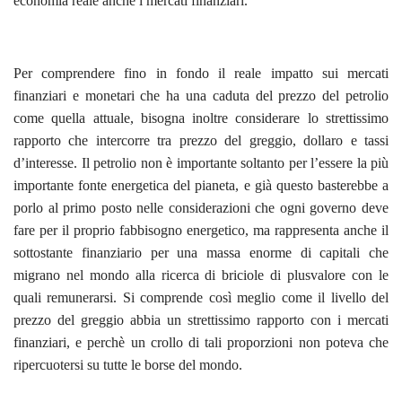
economia reale anche i mercati finanziari.
Per comprendere fino in fondo il reale impatto sui mercati
finanziari e monetari che ha una caduta del prezzo del petrolio
come quella attuale, bisogna inoltre considerare lo strettissimo
rapporto che intercorre tra prezzo del greggio, dollaro e tassi
d’interesse. Il petrolio non è importante soltanto per l’essere la più
importante fonte energetica del pianeta, e già questo basterebbe a
porlo al primo posto nelle considerazioni che ogni governo deve
fare per il proprio fabbisogno energetico, ma rappresenta anche il
sottostante finanziario per una massa enorme di capitali che
migrano nel mondo alla ricerca di briciole di plusvalore con le
quali remunerarsi. Si comprende così meglio come il livello del
prezzo del greggio abbia un strettissimo rapporto con i mercati
finanziari, e perchè un crollo di tali proporzioni non poteva che
ripercuotersi su tutte le borse del mondo.