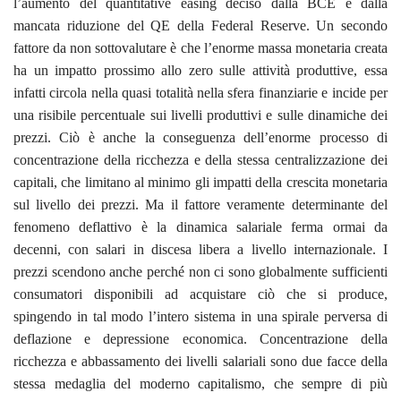
l’aumento del quantitative easing deciso dalla BCE e dalla
mancata riduzione del QE della Federal Reserve. Un secondo
fattore da non sottovalutare è che l’enorme massa monetaria creata
ha un impatto prossimo allo zero sulle attività produttive, essa
infatti circola nella quasi totalità nella sfera finanziarie e incide per
una risibile percentuale sui livelli produttivi e sulle dinamiche dei
prezzi. Ciò è anche la conseguenza dell’enorme processo di
concentrazione della ricchezza e della stessa centralizzazione dei
capitali, che limitano al minimo gli impatti della crescita monetaria
sul livello dei prezzi. Ma il fattore veramente determinante del
fenomeno deflattivo è la dinamica salariale ferma ormai da
decenni, con salari in discesa libera a livello internazionale. I
prezzi scendono anche perché non ci sono globalmente sufficienti
consumatori disponibili ad acquistare ciò che si produce,
spingendo in tal modo l’intero sistema in una spirale perversa di
deflazione e depressione economica. Concentrazione della
ricchezza e abbassamento dei livelli salariali sono due facce della
stessa medaglia del moderno capitalismo, che sempre di più