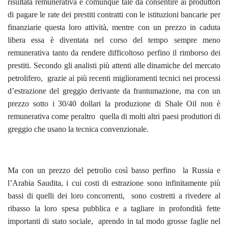
risultata remunerativa e comunque tale da consentire ai produttori
di pagare le rate dei prestiti contratti con le istituzioni bancarie per
finanziarie questa loro attività, mentre con un prezzo in caduta
libera essa è diventata nel corso del tempo sempre meno
remunerativa tanto da rendere difficoltoso perfino il rimborso dei
prestiti. Secondo gli analisti più attenti alle dinamiche del mercato
petrolifero, grazie ai più recenti miglioramenti tecnici nei processi
d’estrazione del greggio derivante da frantumazione, ma con un
prezzo sotto i 30/40 dollari la produzione di Shale Oil non è
remunerativa come peraltro quella di molti altri paesi produttori di
greggio che usano la tecnica convenzionale.
Ma con un prezzo del petrolio così basso perfino la Russia e
l’Arabia Saudita, i cui costi di estrazione sono infinitamente più
bassi di quelli dei loro concorrenti, sono costretti a rivedere al
ribasso la loro spesa pubblica e a tagliare in profondità fette
importanti di stato sociale, aprendo in tal modo grosse faglie nel