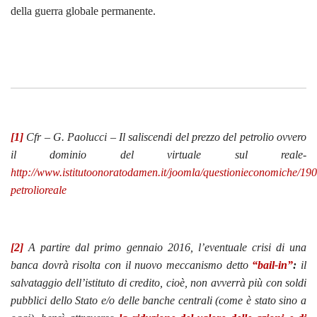
della guerra globale permanente.
[1]
Cfr – G. Paolucci – Il saliscendi del prezzo del petrolio ovvero
il dominio del virtuale sul reale-
http://www.istitutoonoratodamen.it/joomla/questionieconomiche/190
petrolioreale
[2]
A partire dal primo gennaio 2016, l’eventuale crisi di una
banca dovrà risolta con il nuovo meccanismo detto
“bail-in”
:
il
salvataggio dell’istituto di credito, cioè, non avverrà più con soldi
pubblici dello Stato e/o delle banche centrali (come è stato sino a