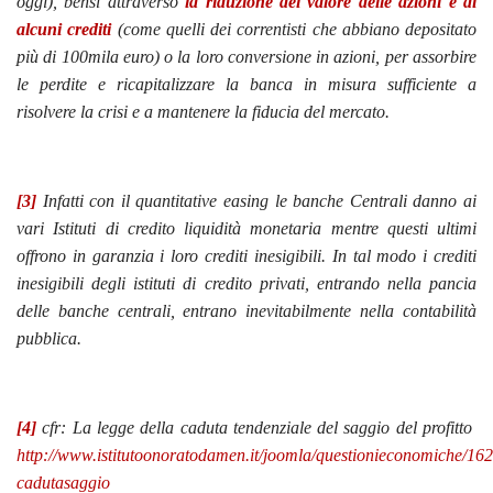
oggi), bensì attraverso
la riduzione del valore delle azioni e di
alcuni crediti
(come quelli dei correntisti che abbiano depositato
più di 100mila euro) o la loro conversione in azioni, per assorbire
le perdite e ricapitalizzare la banca in misura sufficiente a
risolvere la crisi e a mantenere la fiducia del mercato.
[3]
Infatti con il quantitative easing le banche Centrali danno ai
vari Istituti di credito liquidità monetaria mentre questi ultimi
offrono in garanzia i loro crediti inesigibili. In tal modo i crediti
inesigibili degli istituti di credito privati, entrando nella pancia
delle banche centrali, entrano inevitabilmente nella contabilità
pubblica.
[4]
cfr: La legge della caduta tendenziale del saggio del profitto
http://www.istitutoonoratodamen.it/joomla/questionieconomiche/162
cadutasaggio