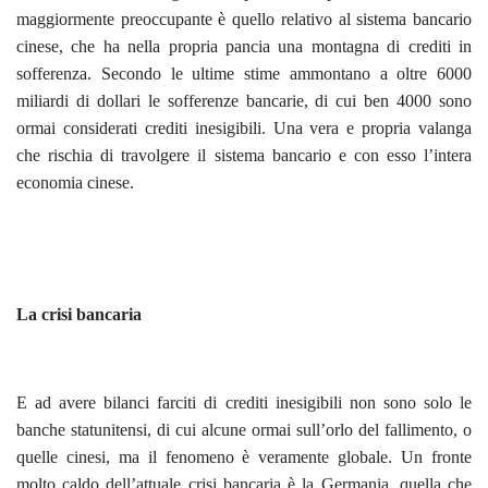
maggiormente preoccupante è quello relativo al sistema bancario
cinese, che ha nella propria pancia una montagna di crediti in
sofferenza. Secondo le ultime stime ammontano a oltre 6000
miliardi di dollari le sofferenze bancarie, di cui ben 4000 sono
ormai considerati crediti inesigibili. Una vera e propria valanga
che rischia di travolgere il sistema bancario e con esso l’intera
economia cinese.
La crisi bancaria
E ad avere bilanci farciti di crediti inesigibili non sono solo le
banche statunitensi, di cui alcune ormai sull’orlo del fallimento, o
quelle cinesi, ma il fenomeno è veramente globale. Un fronte
molto caldo dell’attuale crisi bancaria è la Germania, quella che