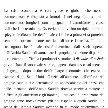
La crisi economica è così grave e globale che nessun
commentatore è disposto a immolarsi nel negarla, ma tutti i
commentatori borghesi sono impegnati nel camuffarne le cause
reali che la determinano. Osserviamo da vicino un tipico modo di
spiegare le dinamiche dell’attuale crisi che a prima vista potrebbe
sembrare corretto mentre nei fatti distorce la realtà. In molti
sostengono che l’attuale crisi è determinata dalla scelta operata
dall’Arabia Saudita di aumentare la propria produzione di petrolio
per mettere in difficoltà i produttori statunitensi
di shale oil e shale
gas
e l’Iran, il suo rivale storico, appena riammesso sul mercato
del greggio dopo la fine dell’embargo economico che era stato
sancito dagli Stati Uniti. Grazie all’aumento dell’offerta del
greggio saudita si è determinato un abbassamento dei prezzi che
nelle intenzioni dell’Arabia Saudita doveva servire a mettere in
difficoltà gli americani e gli iraniani, i cui costi di produzione del
greggio sono notevolmente più alti rispetto a quelli sauditi. La
scelta dell’Arabia Saudita avrebbe in tal modo determinato un