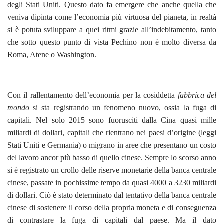
degli Stati Uniti. Questo dato fa emergere che anche quella che
veniva dipinta come l’economia più virtuosa del pianeta, in realtà
si è potuta sviluppare a quei ritmi grazie all’indebitamento, tanto
che sotto questo punto di vista Pechino non è molto diversa da
Roma, Atene o Washington.
Con il rallentamento dell’economia per la cosiddetta
fabbrica del
mondo
si sta registrando un fenomeno nuovo, ossia la fuga di
capitali. Nel solo 2015 sono fuorusciti dalla Cina quasi mille
miliardi di dollari, capitali che rientrano nei paesi d’origine (leggi
Stati Uniti e Germania) o migrano in aree che presentano un costo
del lavoro ancor più basso di quello cinese. Sempre lo scorso anno
si è registrato un crollo delle riserve monetarie della banca centrale
cinese, passate in pochissime tempo da quasi 4000 a 3230 miliardi
di dollari. Ciò è stato determinato dal tentativo della banca centrale
cinese di sostenere il corso della propria moneta e di conseguenza
di contrastare la fuga di capitali dal paese. Ma il dato