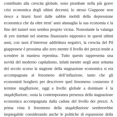
contribuito alla crescita globale, sono piombate nella più grave
crisi economica degli ultimi decenni; lo stesso Giappone non
riesce a tirarsi fuori dalle sabbie mobili della depressione
economica che da oltre trent’ anni attanaglia la sua economia e la
fine del tunnel non sembra proprio vicina. Nonostante la valanga
di yen iniettati nel sistema finanziario nipponico in questi ultimi
anni, con tassi d’interesse addirittura negativi, la crescita del Pil
giapponese è prossima allo zero mentre il livello dei prezzi tende a
scendere in maniera repentina. Tutto questo rappresenta una
novità del moderno capitalismo, infatti mentre negli anni settanta
del secolo scorso la stagione della stagnazione economica si era
accompagnata al fenomeno dell’inflazione, tanto che gli
economisti borghesi per descrivere quel fenomeno coniarono il
termine
stagflazione,
oggi a livello globale a dominare è la
stagdeflazione
, ossia la contemporanea presenza della stagnazione
economica accompagnata dalla caduta del livello dei prezzi. A
prima vista il fenomeno della
stagdeflazione
sembrerebbe
inspiegabile considerando anche le politiche di espansione della