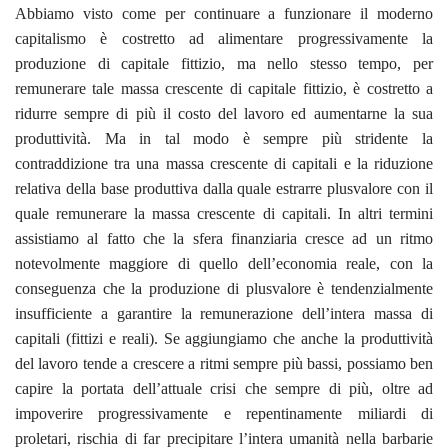
Abbiamo visto come per continuare a funzionare il moderno
capitalismo è costretto ad alimentare progressivamente la
produzione di capitale fittizio, ma nello stesso tempo, per
remunerare tale massa crescente di capitale fittizio, è costretto a
ridurre sempre di più il costo del lavoro ed aumentarne la sua
produttività. Ma in tal modo è sempre più stridente la
contraddizione tra una massa crescente di capitali e la riduzione
relativa della base produttiva dalla quale estrarre plusvalore con il
quale remunerare la massa crescente di capitali. In altri termini
assistiamo al fatto che la sfera finanziaria cresce ad un ritmo
notevolmente maggiore di quello dell’economia reale, con la
conseguenza che la produzione di plusvalore è tendenzialmente
insufficiente a garantire la remunerazione dell’intera massa di
capitali (fittizi e reali). Se aggiungiamo che anche la produttività
del lavoro tende a crescere a ritmi sempre più bassi, possiamo ben
capire la portata dell’attuale crisi che sempre di più, oltre ad
impoverire progressivamente e repentinamente miliardi di
proletari, rischia di far precipitare l’intera umanità nella barbarie