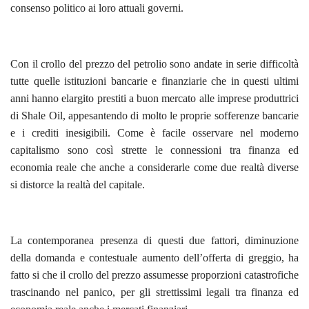
consenso politico ai loro attuali governi.
Con il crollo del prezzo del petrolio sono andate in serie difficoltà
tutte quelle istituzioni bancarie e finanziarie che in questi ultimi
anni hanno elargito prestiti a buon mercato alle imprese produttrici
di Shale Oil, appesantendo di molto le proprie sofferenze bancarie
e i crediti inesigibili. Come è facile osservare nel moderno
capitalismo sono così strette le connessioni tra finanza ed
economia reale che anche a considerarle come due realtà diverse
si distorce la realtà del capitale.
La contemporanea presenza di questi due fattori, diminuzione
della domanda e contestuale aumento dell’offerta di greggio, ha
fatto si che il crollo del prezzo assumesse proporzioni catastrofiche
trascinando nel panico, per gli strettissimi legali tra finanza ed