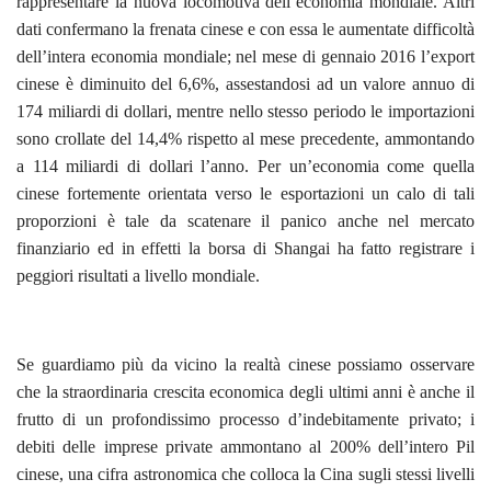
rappresentare la nuova locomotiva dell’economia mondiale. Altri
dati confermano la frenata cinese e con essa le aumentate difficoltà
dell’intera economia mondiale; nel mese di gennaio 2016 l’export
cinese è diminuito del 6,6%, assestandosi ad un valore annuo di
174 miliardi di dollari, mentre nello stesso periodo le importazioni
sono crollate del 14,4% rispetto al mese precedente, ammontando
a 114 miliardi di dollari l’anno. Per un’economia come quella
cinese fortemente orientata verso le esportazioni un calo di tali
proporzioni è tale da scatenare il panico anche nel mercato
finanziario ed in effetti la borsa di Shangai ha fatto registrare i
peggiori risultati a livello mondiale.
Se guardiamo più da vicino la realtà cinese possiamo osservare
che la straordinaria crescita economica degli ultimi anni è anche il
frutto di un profondissimo processo d’indebitamente privato; i
debiti delle imprese private ammontano al 200% dell’intero Pil
cinese, una cifra astronomica che colloca la Cina sugli stessi livelli