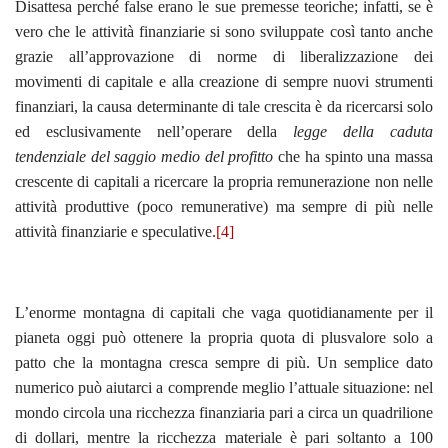
Disattesa perché false erano le sue premesse teoriche; infatti, se è
vero che le attività finanziarie si sono sviluppate così tanto anche
grazie all’approvazione di norme di liberalizzazione dei
movimenti di capitale e alla creazione di sempre nuovi strumenti
finanziari, la causa determinante di tale crescita è da ricercarsi solo
ed esclusivamente nell’operare della
legge della caduta
tendenziale del saggio medio del profitto
che ha spinto una massa
crescente di capitali a ricercare la propria remunerazione non nelle
attività produttive (poco remunerative) ma sempre di più nelle
attività finanziarie e speculative.
[4]
L’enorme montagna di capitali che vaga quotidianamente per il
pianeta oggi può ottenere la propria quota di plusvalore solo a
patto che la montagna cresca sempre di più. Un semplice dato
numerico può aiutarci a comprende meglio l’attuale situazione: nel
mondo circola una ricchezza finanziaria pari a circa un quadrilione
di dollari, mentre la ricchezza materiale è pari soltanto a 100