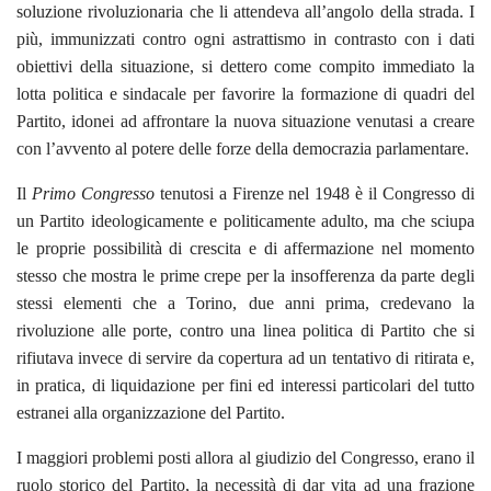
soluzione rivoluzionaria che li attendeva all’angolo della strada. I
più, immunizzati contro ogni astrattismo in contrasto con i dati
obiettivi della situazione, si dettero come compito immediato la
lotta politica e sindacale per favorire la formazione di quadri del
Partito, idonei ad affrontare la nuova situazione venutasi a creare
con l’avvento al potere delle forze della democrazia parlamentare.
Il
Primo Congresso
tenutosi a Firenze nel 1948 è il Congresso di
un Partito ideologicamente e politicamente adulto, ma che sciupa
le proprie possibilità di crescita e di affermazione nel momento
stesso che mostra le prime crepe per la insofferenza da parte degli
stessi elementi che a Torino, due anni prima, credevano la
rivoluzione alle porte, contro una linea politica di Partito che si
rifiutava invece di servire da copertura ad un tentativo di ritirata e,
in pratica, di liquidazione per fini ed interessi particolari del tutto
estranei alla organizzazione del Partito.
I maggiori problemi posti allora al giudizio del Congresso, erano il
ruolo storico del Partito, la necessità di dar vita ad una frazione