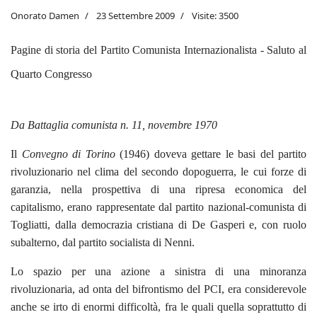
Onorato Damen
23 Settembre 2009
Visite: 3500
Pagine di storia del Partito Comunista Internazionalista - Saluto al
Quarto Congresso
Da Battaglia comunista n. 11, novembre 1970
Il
Convegno di Torino
(1946) doveva gettare le basi del partito
rivoluzionario nel clima del secondo dopoguerra, le cui forze di
garanzia, nella prospettiva di una ripresa economica del
capitalismo, erano rappresentate dal partito nazional-comunista di
Togliatti, dalla democrazia cristiana di De Gasperi e, con ruolo
subalterno, dal partito socialista di Nenni.
Lo spazio per una azione a sinistra di una minoranza
rivoluzionaria, ad onta del bifrontismo del PCI, era considerevole
anche se irto di enormi difficoltà, fra le quali quella soprattutto di