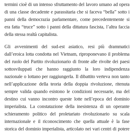
termini cioè di un intenso sfruttamento del lavoro umano ad opera
di una classe decadente e parassitaria che si faceva “bella” sotto i
panni della democrazia parlamentare, come precedentemente si
era fatta “truce” sotto i panni della dittatura fascista, l’altra faccia
della stessa realtà capitalista.
Gli avvenimenti del sud-est asiatico, resi più drammatici
dall’eroica lotta condotta nel Vietnam, riproponevano il problema
del ruolo del Partito rivoluzionario di fronte alle rivolte dei paesi
sottosviluppati che hanno raggiunto la loro indipendenza
nazionale o lottano per raggiungerla. Il dibattito verteva non tanto
nell’applicazione della teoria della doppia rivoluzione, ritenuta
sempre valida quando esistono le condizioni necessarie, ma del
destino cui vanno incontro queste lotte nell’epoca del dominio
imperialista. La constatazione della inesistenza di un operante
schieramento politico del proletariato rivoluzionario su scala
internazionale e il riconoscimento che quella attuale è la fase
storica del dominio imperialista, articolato nei vari centri di potere