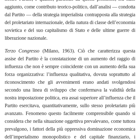
aggiunto, come contributo teorico-politico, dall’analisi — condotta
dal Partito — della strategia imperialista contrapposta alla strategia
del proletariato internazionale, della natura di classe dell’economia
sovietica e del suo capitalismo di Stato e delle ultime guerre di
liberazione nazionale.
Terzo Congresso
(Milano, 1963). Ciò che caratterizza questa
assise del Partito è la constatazione di un aumento del raggio di
influenza che non è sempre coincidente con un aumento della sua
forza organizzativa: l’influenza qualitativa, dovuta soprattutto al
riconoscimento che gli avvenimenti erano andati svolgendosi
secondo una linea di sviluppo che confermava la validità della
nostra impostazione politica, era assai superiore all’influenza che il
Partito esercitava, quantitativamente, sullo stesso proletariato più
avanzato. Fenomeno questo facilmente comprensibile quando si
considera che nella situazione oggettiva prevalevano, come tuttora
prevalgono, i fattori della più oppressiva dominazione economica
dell’imperialismo monopolistico e del capitale finanziario, i