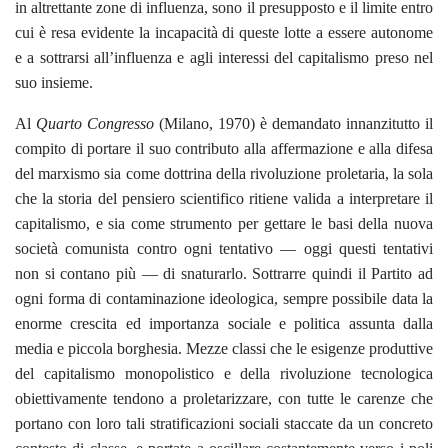
in altrettante zone di influenza, sono il presupposto e il limite entro
cui è resa evidente la incapacità di queste lotte a essere autonome
e a sottrarsi all’influenza e agli interessi del capitalismo preso nel
suo insieme.
Al
Quarto Congresso
(Milano, 1970) è demandato innanzitutto il
compito di portare il suo contributo alla affermazione e alla difesa
del marxismo sia come dottrina della rivoluzione proletaria, la sola
che la storia del pensiero scientifico ritiene valida a interpretare il
capitalismo, e sia come strumento per gettare le basi della nuova
società comunista contro ogni tentativo — oggi questi tentativi
non si contano più — di snaturarlo. Sottrarre quindi il Partito ad
ogni forma di contaminazione ideologica, sempre possibile data la
enorme crescita ed importanza sociale e politica assunta dalla
media e piccola borghesia. Mezze classi che le esigenze produttive
del capitalismo monopolistico e della rivoluzione tecnologica
obiettivamente tendono a proletarizzare, con tutte le carenze che
portano con loro tali stratificazioni sociali staccate da un concreto