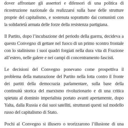
dover affrontare gli assertori e difensori di una politica di
ricostruzione nazionale da realizzarsi sulla base delle strutture
proprie del capitalismo, e sostenuta soprattutto dai comunisti con
la solidarietà armata delle forze della resistenza partigiana.
Il Partito, dopo l’incubazione del periodo della guerra, decideva a
questo Convegno di gettare nel fuoco di un primo scontro frontale
con lo stalinismo i suoi quadri forgiati nella dura vita di Frazione
all’estero, nelle galere e nei campi di concentramento fascisti.
Le decisioni del Convegno ponevano come prospettiva il
problema della maturazione del Partito nella lotta contro il fronte
dei partiti della democrazia parlamentare, sulla base della
continuità storica del marxismo rivoluzionario e di una critica
spietata al dominio imperialista portato avanti apertamente, dopo
Yalta, dalla Russia e dai suoi satelliti, strutturati questi sul modello
russo del capitalismo di Stato.
Pochi al Convegno si illusero o teorizzarono l’illusione di una