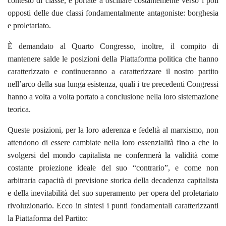
contesto di classe, e portate a oscillare costantemente verso i poli
opposti delle due classi fondamentalmente antagoniste: borghesia
e proletariato.
È demandato al Quarto Congresso, inoltre, il compito di
mantenere salde le posizioni della Piattaforma politica che hanno
caratterizzato e continueranno a caratterizzare il nostro partito
nell’arco della sua lunga esistenza, quali i tre precedenti Congressi
hanno a volta a volta portato a conclusione nella loro sistemazione
teorica.
Queste posizioni, per la loro aderenza e fedeltà al marxismo, non
attendono di essere cambiate nella loro essenzialità fino a che lo
svolgersi del mondo capitalista ne confermerà la validità come
costante proiezione ideale del suo “contrario”, e come non
arbitraria capacità di previsione storica della decadenza capitalista
e della inevitabilità del suo superamento per opera del proletariato
rivoluzionario. Ecco in sintesi i punti fondamentali caratterizzanti
la Piattaforma del Partito: