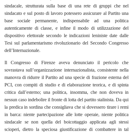
sindacale, strutturata sulla base di una rete di gruppi che nel
sindacato e sul posto di lavoro potessero assicurare al Partito una
base sociale permanente, indispensabile ad una politica
autenticamente di classe, e infine il modo di utilizzazione del
dispositivo elettorale secondo le indicazioni leniniste date dalle
Tesi sul parlamentarismo rivoluzionario del Secondo Congresso
dell’Internazionale.
Il Congresso di Firenze aveva denunciato il pericolo che
sovrastava sull’organizzazione internazionalista, consistente nella
manovra di ridurre il Partito ad una specie di frazione esterna del
PCI, con compiti di studio e di elaborazione teorica, e di spinta
critica dall’esterno; una politica, insomma, che non doveva in
nessun caso indebolire il fronte di lotta del partito stalinista. Da qui
la predica in sordina che consigliava che si dovessero tirare i remi
in barca: niente partecipazione alle lotte operaie, niente politica
sindacale se non quella del boicottaggio applicata agli stessi
scioperi, dietro la speciosa giustificazione di combattere in tal