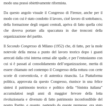
modo una prassi obiettivamente riformista.
Da questo angolo visuale il Congresso di Firenze, anche per il
modo con cui è stato condotto il lavoro, cioè lavoro di sottobanco,
della formazione degli organi centrali, apriva di fatto quella crisi
che doveva portare alla spaccatura in due tronconi della
organizzazione del partito.
Il
Secondo Congresso
di Milano (1952) che, di fatto, per la mole
notevole della messa a punto del lavoro teorico dopo i guasti
arrecati dalla crisi interna ormai alle spalle, e per l’entusiasmo con
cui si è passati al consolidamento dell’organizzazione, merita di
essere chiamato nel contempo il Congresso della rottura con certe
scorie di conventicola, e di autentica rinascita. La Piattaforma
politica, approvata da questo Congresso, riunisce in una felice
sintesi il patrimonio teorico e politico della “Sinistra italiana”
accumulatosi negli anni di maggior fervore della lotta
rivoluzionaria e divenuto di fatto patrimonio inconfondibile del
nostro Partito, e quanto, partendo da queste premesse, era stato