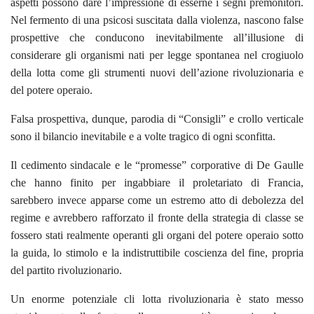
aspetti possono dare l’impressione di esserne i segni premonitori.
Nel fermento di una psicosi suscitata dalla violenza, nascono false
prospettive che conducono inevitabilmente all’illusione di
considerare gli organismi nati per legge spontanea nel crogiuolo
della lotta come gli strumenti nuovi dell’azione rivoluzionaria e
del potere operaio.
Falsa prospettiva, dunque, parodia di “Consigli” e crollo verticale
sono il bilancio inevitabile e a volte tragico di ogni sconfitta.
Il cedimento sindacale e le “promesse” corporative di De Gaulle
che hanno finito per ingabbiare il proletariato di Francia,
sarebbero invece apparse come un estremo atto di debolezza del
regime e avrebbero rafforzato il fronte della strategia di classe se
fossero stati realmente operanti gli organi del potere operaio sotto
la guida, lo stimolo e la indistruttibile coscienza del fine, propria
del partito rivoluzionario.
Un enorme potenziale cli lotta rivoluzionaria è stato messo