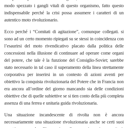
modo spezzato i gangli vitali di questo organismo, fatto questo
indispensabile perché la crisi possa assumere i caratteri di un
autentico moto rivoluzionario.
Ecco perché i “Comitati di agitazione”, comunque collegati. si
sono ad un certo momento ripiegati su se stessi in coincidenza con
l’esaurirsi del moto rivendicativo placato dalla politica delle
concessioni nella illusione di continuare ad operare come organi
del potere, che tale è la funzione del Consiglio-Soviet; sarebbe
stato necessario in tal caso il superamento della linea strettamente
corporativa per inserirsi in un contesto di azioni aventi per
obiettivo la conquista rivoluzionaria del Potere che in Francia non
era ancora all’ordine del giorno mancando sia delle condizioni
obiettive che di quelle subiettive se si tien conto della più completa
assenza di una ferrea e unitaria guida rivoluzionaria.
Una situazione incandescente di rivolta non è ancora
necessariamente una situazione rivoluzionaria anche se certi suoi