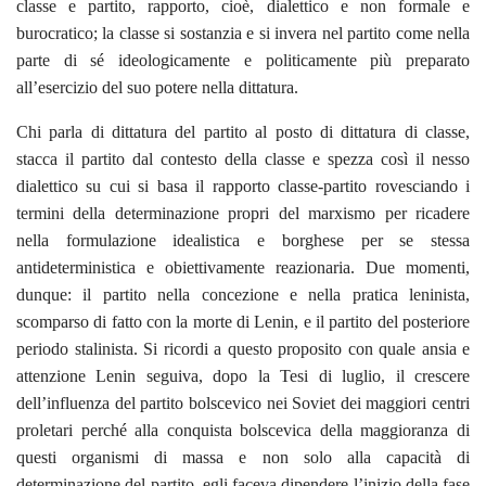
classe e partito, rapporto, cioè, dialettico e non formale e
burocratico; la classe si sostanzia e si invera nel partito come nella
parte di sé ideologicamente e politicamente più preparato
all’esercizio del suo potere nella dittatura.
Chi parla di dittatura del partito al posto di dittatura di classe,
stacca il partito dal contesto della classe e spezza così il nesso
dialettico su cui si basa il rapporto classe-partito rovesciando i
termini della determinazione propri del marxismo per ricadere
nella formulazione idealistica e borghese per se stessa
antideterministica e obiettivamente reazionaria. Due momenti,
dunque: il partito nella concezione e nella pratica leninista,
scomparso di fatto con la morte di Lenin, e il partito del posteriore
periodo stalinista. Si ricordi a questo proposito con quale ansia e
attenzione Lenin seguiva, dopo la Tesi di luglio, il crescere
dell’influenza del partito bolscevico nei Soviet dei maggiori centri
proletari perché alla conquista bolscevica della maggioranza di
questi organismi di massa e non solo alla capacità di
determinazione del partito, egli faceva dipendere l’inizio della fase