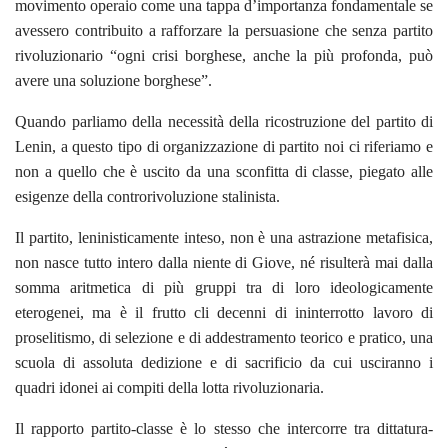
movimento operaio come una tappa d’importanza fondamentale se
avessero contribuito a rafforzare la persuasione che senza partito
rivoluzionario “ogni crisi borghese, anche la più profonda, può
avere una soluzione borghese”.
Quando parliamo della necessità della ricostruzione del partito di
Lenin, a questo tipo di organizzazione di partito noi ci riferiamo e
non a quello che è uscito da una sconfitta di classe, piegato alle
esigenze della controrivoluzione stalinista.
Il partito, leninisticamente inteso, non è una astrazione metafisica,
non nasce tutto intero dalla niente di Giove, né risulterà mai dalla
somma aritmetica di più gruppi tra di loro ideologicamente
eterogenei, ma è il frutto cli decenni di ininterrotto lavoro di
proselitismo, di selezione e di addestramento teorico e pratico, una
scuola di assoluta dedizione e di sacrificio da cui usciranno i
quadri idonei ai compiti della lotta rivoluzionaria.
Il rapporto partito-classe è lo stesso che intercorre tra dittatura-