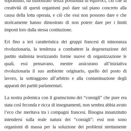
soprattutto, ha dimostrato senza possibilità di equivoci, ciò che la
creatività di questi organismi può dare sul piano concreto alla
causa della lotta operaia, e ciò che essi non possono dare e che
storicamente hanno dimostrato di non potere dare per i limiti
imposti loro dalla stessa costituzione.
Eri fino a ieri caratteristica dei gruppi francesi di minoranza
rivoluzionaria, la tendenza a combattere la degenerazione del
partito stalinista teorizzando forme nuove di organizzazione le
quali, essi pensavano, mentre assicurano all’iniziativa
rivoluzionaria il suo ambiente originario, quello del posto di
lavoro, la sottraggono all’arbitrio e alla contaminazione degli
apparati dei partiti parlamentari.
La nostra polemica con il gramscismo dei “consigli” che pure era
stata così feconda e ricca di insegnamenti, non sembra abbia avuto
l’eco che meritava tra i compagni francesi. Bisogna innanzitutto
intendersi sulla reale natura dei “consigli”; essi non sono
organismi di massa per la soluzione dei problemi strettamente