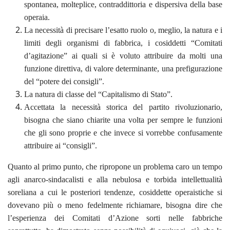
spontanea, molteplice, contraddittoria e dispersiva della base
operaia.
La necessità di precisare l’esatto ruolo o, meglio, la natura e i
limiti degli organismi di fabbrica, i cosiddetti “Comitati
d’agitazione” ai quali si è voluto attribuire da molti una
funzione direttiva, di valore determinante, una prefigurazione
del “potere dei consigli”.
La natura di classe del “Capitalismo di Stato”.
Accettata la necessità storica del partito rivoluzionario,
bisogna che siano chiarite una volta per sempre le funzioni
che gli sono proprie e che invece si vorrebbe confusamente
attribuire ai “consigli”.
Quanto al primo punto, che ripropone un problema caro un tempo
agli anarco-sindacalisti e alla nebulosa e torbida intellettualità
soreliana a cui le posteriori tendenze, cosiddette operaistiche si
dovevano più o meno fedelmente richiamare, bisogna dire che
l’esperienza dei Comitati d’Azione sorti nelle fabbriche