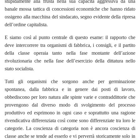
stupidamente alla frusta nella sua capacità aggressiva da una
banale mossa tattica di concessioni economiche che hanno ridato
ossigeno alla macchina del sindacato, segno evidente della ripresa
dell’ordine capitalista.
E siamo così al punto centrale di questo esame: il rapporto che
deve intercorrere tra organismi di fabbrica, i consigli, e il partito
della classe operaia tanto nella fase montante dell’azione
rivoluzionaria che nella fase dell’esercizio della dittatura nello
stato socialista.
Tutti gli organismi che sorgono anche per germinazione
spontanea, dalla fabbrica e in genere dai posti di lavoro,
obbediscono per loro natura alle spinte varie e contraddittorie che
provengono dal diverso modo di svolgimento del processo
produttivo ed esprimono in ogni caso e soprattutto una ragione
rivendicativa differenziata così come sono differenziate tra loro le
categorie. La coscienza di categoria non è ancora coscienza di
classe anche se tende ad esserlo e vi perverrà storicamente solo in