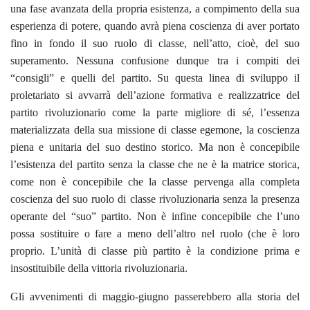
una fase avanzata della propria esistenza, a compimento della sua
esperienza di potere, quando avrà piena coscienza di aver portato
fino in fondo il suo ruolo di classe, nell’atto, cioè, del suo
superamento. Nessuna confusione dunque tra i compiti dei
“consigli” e quelli del partito. Su questa linea di sviluppo il
proletariato si avvarrà dell’azione formativa e realizzatrice del
partito rivoluzionario come la parte migliore di sé, l’essenza
materializzata della sua missione di classe egemone, la coscienza
piena e unitaria del suo destino storico. Ma non è concepibile
l’esistenza del partito senza la classe che ne è la matrice storica,
come non è concepibile che la classe pervenga alla completa
coscienza del suo ruolo di classe rivoluzionaria senza la presenza
operante del “suo” partito. Non è infine concepibile che l’uno
possa sostituire o fare a meno dell’altro nel ruolo (che è loro
proprio. L’unità di classe più partito è la condizione prima e
insostituibile della vittoria rivoluzionaria.
Gli avvenimenti di maggio-giugno passerebbero alla storia del