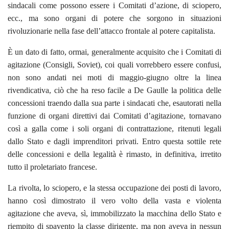
sindacali come possono essere i Comitati d’azione, di sciopero,
ecc., ma sono organi di potere che sorgono in situazioni
rivoluzionarie nella fase dell’attacco frontale al potere capitalista.
È un dato di fatto, ormai, generalmente acquisito che i Comitati di
agitazione (Consigli, Soviet), coi quali vorrebbero essere confusi,
non sono andati nei moti di maggio-giugno oltre la linea
rivendicativa, ciò che ha reso facile a De Gaulle la politica delle
concessioni traendo dalla sua parte i sindacati che, esautorati nella
funzione di organi direttivi dai Comitati d’agitazione, tornavano
così a galla come i soli organi di contrattazione, ritenuti legali
dallo Stato e dagli imprenditori privati. Entro questa sottile rete
delle concessioni e della legalità è rimasto, in definitiva, irretito
tutto il proletariato francese.
La rivolta, lo sciopero, e la stessa occupazione dei posti di lavoro,
hanno così dimostrato il vero volto della vasta e violenta
agitazione che aveva, sì, immobilizzato la macchina dello Stato e
riempito di spavento la classe dirigente, ma non aveva in nessun