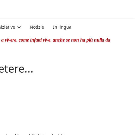
niziative
Notizie
In lingua
a vivere, come infatti vive, anche se non ha più nulla da
tere...