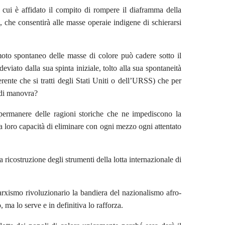
 cui è affidato il compito di rompere il diaframma della
i, che consentirà alle masse operaie indigene di schierarsi
moto spontaneo delle masse di colore può cadere sotto il
viato dalla sua spinta iniziale, tolto alla sua spontaneità
erente che si tratti degli Stati Uniti o dell’URSS) che per
a di manovra?
 permanere delle ragioni storiche che ne impediscono la
la loro capacità di eliminare con ogni mezzo ogni attentato
 ricostruzione degli strumenti della lotta internazionale di
rxismo rivoluzionario la bandiera del nazionalismo afro-
, ma lo serve e in definitiva lo rafforza.