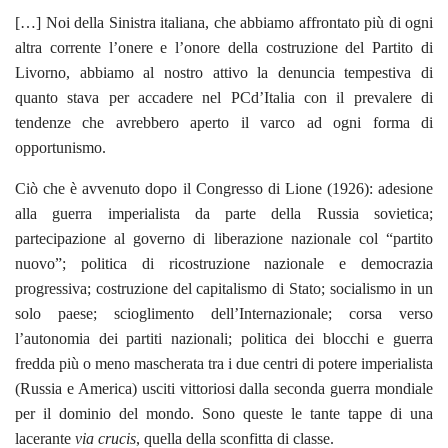
[…] Noi della Sinistra italiana, che abbiamo affrontato più di ogni
altra corrente l’onere e l’onore della costruzione del Partito di
Livorno, abbiamo al nostro attivo la denuncia tempestiva di
quanto stava per accadere nel PCd’Italia con il prevalere di
tendenze che avrebbero aperto il varco ad ogni forma di
opportunismo.
Ciò che è avvenuto dopo il Congresso di Lione (1926): adesione
alla guerra imperialista da parte della Russia sovietica;
partecipazione al governo di liberazione nazionale col “partito
nuovo”; politica di ricostruzione nazionale e democrazia
progressiva; costruzione del capitalismo di Stato; socialismo in un
solo paese; scioglimento dell’Internazionale; corsa verso
l’autonomia dei partiti nazionali; politica dei blocchi e guerra
fredda più o meno mascherata tra i due centri di potere imperialista
(Russia e America) usciti vittoriosi dalla seconda guerra mondiale
per il dominio del mondo. Sono queste le tante tappe di una
lacerante
via crucis
, quella della sconfitta di classe.