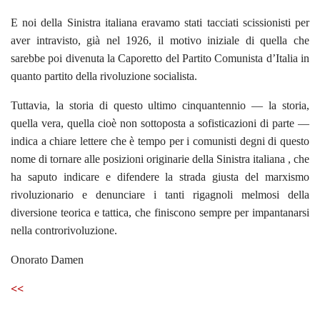
E noi della Sinistra italiana eravamo stati tacciati scissionisti per
aver intravisto, già nel 1926, il motivo iniziale di quella che
sarebbe poi divenuta la Caporetto del Partito Comunista d’Italia in
quanto partito della rivoluzione socialista.
Tuttavia, la storia di questo ultimo cinquantennio — la storia,
quella vera, quella cioè non sottoposta a sofisticazioni di parte —
indica a chiare lettere che è tempo per i comunisti degni di questo
nome di tornare alle posizioni originarie della Sinistra italiana , che
ha saputo indicare e difendere la strada giusta del marxismo
rivoluzionario e denunciare i tanti rigagnoli melmosi della
diversione teorica e tattica, che finiscono sempre per impantanarsi
nella controrivoluzione.
Onorato Damen
<<