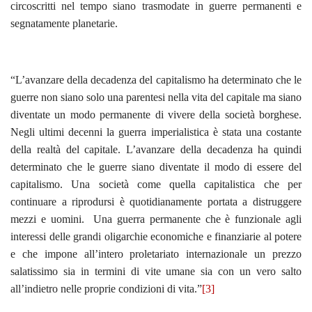
circoscritti nel tempo siano trasmodate in guerre permanenti e
segnatamente planetarie.
“L’avanzare della decadenza del capitalismo ha determinato che le
guerre non siano solo una parentesi nella vita del capitale ma siano
diventate un modo permanente di vivere della società borghese.
Negli ultimi decenni la guerra imperialistica è stata una costante
della realtà del capitale. L’avanzare della decadenza ha quindi
determinato che le guerre siano diventate il modo di essere del
capitalismo. Una società come quella capitalistica che per
continuare a riprodursi è quotidianamente portata a distruggere
mezzi e uomini. Una guerra permanente che è funzionale agli
interessi delle grandi oligarchie economiche e finanziarie al potere
e che impone all’intero proletariato internazionale un prezzo
salatissimo sia in termini di vite umane sia con un vero salto
all’indietro nelle proprie condizioni di vita.”
[3]