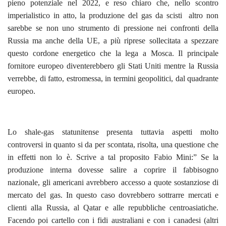
pieno potenziale nel 2022, e reso chiaro che, nello scontro
imperialistico in atto, la produzione del gas da scisti altro non
sarebbe se non uno strumento di pressione nei confronti della
Russia ma anche della UE, a più riprese sollecitata a spezzare
questo cordone energetico che la lega a Mosca. Il principale
fornitore europeo diventerebbero gli Stati Uniti mentre la Russia
verrebbe, di fatto, estromessa, in termini geopolitici, dal quadrante
europeo.
Lo shale-gas statunitense presenta tuttavia aspetti molto
controversi in quanto si da per scontata, risolta, una questione che
in effetti non lo è. Scrive a tal proposito Fabio Mini:” Se la
produzione interna dovesse salire a coprire il fabbisogno
nazionale, gli americani avrebbero accesso a quote sostanziose di
mercato del gas. In questo caso dovrebbero sottrarre mercati e
clienti alla Russia, al Qatar e alle repubbliche centroasiatiche.
Facendo poi cartello con i fidi australiani e con i canadesi (altri