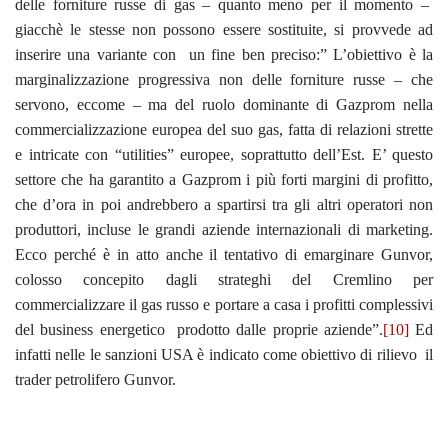
delle forniture russe di gas – quanto meno per il momento –
giacchè le stesse non possono essere sostituite, si provvede ad
inserire una variante con un fine ben preciso:” L’obiettivo è la
marginalizzazione progressiva non delle forniture russe – che
servono, eccome – ma del ruolo dominante di Gazprom nella
commercializzazione europea del suo gas, fatta di relazioni strette
e intricate con “utilities” europee, soprattutto dell’Est. E’ questo
settore che ha garantito a Gazprom i più forti margini di profitto,
che d’ora in poi andrebbero a spartirsi tra gli altri operatori non
produttori, incluse le grandi aziende internazionali di marketing.
Ecco perché è in atto anche il tentativo di emarginare Gunvor,
colosso concepito dagli strateghi del Cremlino per
commercializzare il gas russo e portare a casa i profitti complessivi
del business energetico prodotto dalle proprie aziende”.
[10]
Ed
infatti nelle le sanzioni USA è indicato come obiettivo di rilievo il
trader petrolifero Gunvor.