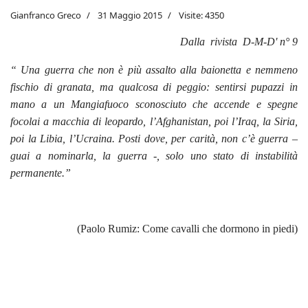
Gianfranco Greco
31 Maggio 2015
Visite: 4350
Dalla rivista D-M-D' n° 9
“ Una guerra che non è più assalto alla baionetta e nemmeno
fischio di granata, ma qualcosa di peggio: sentirsi pupazzi in
mano a un Mangiafuoco sconosciuto che accende e spegne
focolai a macchia di leopardo, l’Afghanistan, poi l’Iraq, la Siria,
poi la Libia, l’Ucraina. Posti dove, per carità, non c’è guerra –
guai a nominarla, la guerra -, solo uno stato di instabilità
permanente.”
(Paolo Rumiz: Come cavalli che dormono in piedi)