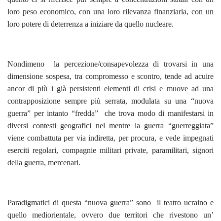
loro peso economico, con una loro rilevanza finanziaria, con un
loro potere di deterrenza a iniziare da quello nucleare.
Nondimeno la percezione/consapevolezza di trovarsi in una
dimensione sospesa, tra compromesso e scontro, tende ad acuire
ancor di più i già persistenti elementi di crisi e muove ad una
contrapposizione sempre più serrata, modulata su una “nuova
guerra” per intanto “fredda” che trova modo di manifestarsi in
diversi contesti geografici nel mentre la guerra “guerreggiata”
viene combattuta per via indiretta, per procura, e vede impegnati
eserciti regolari, compagnie militari private, paramilitari, signori
della guerra, mercenari.
Paradigmatici di questa “nuova guerra” sono il teatro ucraino e
quello mediorientale, ovvero due territori che rivestono un’