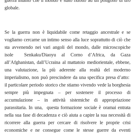
guerra intanto che il mondo è stato ridotto ad un poligono di tiro
globale.
Se la guerra non è liquidabile come retaggio ancestrale e se
vogliamo cercarne un intimo senso alla luce soprattutto di ciò che
sta avvenendo nei vari angoli del mondo, dalle microscopiche
isole Senkaku/Diaoyu al Corno d’Africa, da Gaza
all’Afghanistan, dall’Ucraina al mattatoio mediorientale, ebbene,
una valutazione, la più aderente alla realtà del moderno
imperialismo, non può prescindere da una specifica presa d’atto:
il particolare periodo storico che stiamo vivendo vede la borghesia
sempre più impegnata – per sostenere il processo di
accumulazione – in attività sistemiche di appropriazione
parassitaria. In una, questa formazione sociale è oramai entrata
nella sua fase di decadenza e ciò aiuta a capire la sua necessità di
ricorrere alla guerra per cercare di risolvere le proprie crisi
economiche e ne consegue come le stesse guerre da eventi