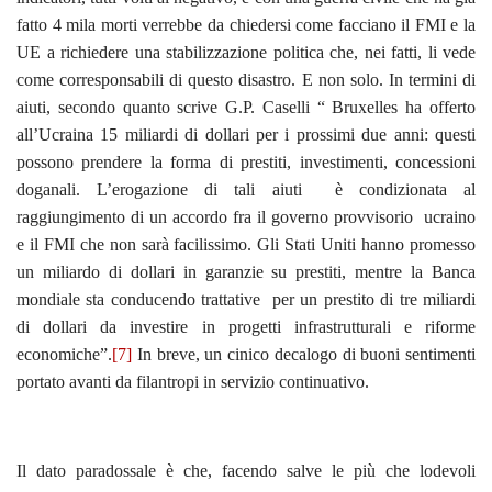
fatto 4 mila morti verrebbe da chiedersi come facciano il FMI e la
UE a richiedere una stabilizzazione politica che, nei fatti, li vede
come corresponsabili di questo disastro. E non solo. In termini di
aiuti, secondo quanto scrive G.P. Caselli “ Bruxelles ha offerto
all’Ucraina 15 miliardi di dollari per i prossimi due anni: questi
possono prendere la forma di prestiti, investimenti, concessioni
doganali. L’erogazione di tali aiuti è condizionata al
raggiungimento di un accordo fra il governo provvisorio ucraino
e il FMI che non sarà facilissimo. Gli Stati Uniti hanno promesso
un miliardo di dollari in garanzie su prestiti, mentre la Banca
mondiale sta conducendo trattative per un prestito di tre miliardi
di dollari da investire in progetti infrastrutturali e riforme
economiche”.
[7]
In breve, un cinico decalogo di buoni sentimenti
portato avanti da filantropi in servizio continuativo.
Il dato paradossale è che, facendo salve le più che lodevoli