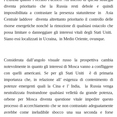
diventa prioritario che la Russia resti debole e quindi
impossibilitata a contrastare la presenza statunitense in Asia
Centrale laddove diventa altrettanto prioritario il controllo delle
risorse energetiche nonché la rimozione di qualsiasi ostacolo che
possa limitare o danneggiare gli interessi vitali degli Stati Uniti.
Siano essi localizzati in Ucraina, in Medio Oriente, ovunque.
Considerata dall’angolo visuale russo la prospettiva cambia
notevolmente in quanto gli interessi di Mosca vanno a confliggere
con quelli americani. Se per gli Stati Uniti è di primaria
importanza che, in relazione all’ esigenza di contenimento di
potenze emergenti quali la Cina e l’ India, la Russia venga
neutralizzata frustrandone qualsiasi velleità da grande potenza,
orbene per Mosca diventa questione vitale impedire questo
processo di accerchiamento che se non contrastato adeguatamente
avrebbe come ineludibile sbocco una sua seconda e forse