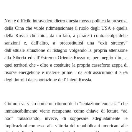
Non è difficile intravedere dietro questa mossa politica la presenza
della Cina che vuole ridimensionare il ruolo degli USA e quella
della Russia che mira, da un lato, a parare i contraccolpi delle
sanzioni e, dall’altro, a precostituirsi una “exit strategy”
dall’attuale situazione di ristagno volgendo la propria attenzione
alla Siberia ed all’Estremo Oriente Russo o, per meglio dire, a
quei territori che - oltre a costituire la propria cassaforte zeppa di
risorse energetiche e materie prime - da soli assicurano il 75%
degli introiti da esportazione dell’ intera Russia.
Ciò non va visto come un ritorno della “tentazione eurasista” che
immancabilmente viene recuperata come chiave di lettura “ad
hoc” tralasciando, invece, di soppesare adeguatamente le
implicazioni connesse alla vittoria dei repubblicani americani alle