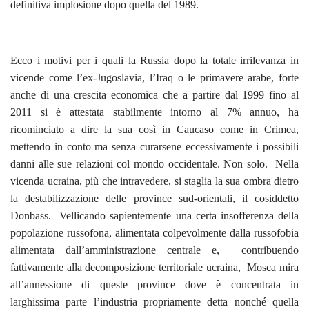
definitiva implosione dopo quella del 1989.
Ecco i motivi per i quali la Russia dopo la totale irrilevanza in
vicende come l’ex-Jugoslavia, l’Iraq o le primavere arabe, forte
anche di una crescita economica che a partire dal 1999 fino al
2011 si è attestata stabilmente intorno al 7% annuo, ha
ricominciato a dire la sua così in Caucaso come in Crimea,
mettendo in conto ma senza curarsene eccessivamente i possibili
danni alle sue relazioni col mondo occidentale. Non solo. Nella
vicenda ucraina, più che intravedere, si staglia la sua ombra dietro
la destabilizzazione delle province sud-orientali, il cosiddetto
Donbass. Vellicando sapientemente una certa insofferenza della
popolazione russofona, alimentata colpevolmente dalla russofobia
alimentata dall’amministrazione centrale e, contribuendo
fattivamente alla decomposizione territoriale ucraina, Mosca mira
all’annessione di queste province dove è concentrata in
larghissima parte l’industria propriamente detta nonché quella