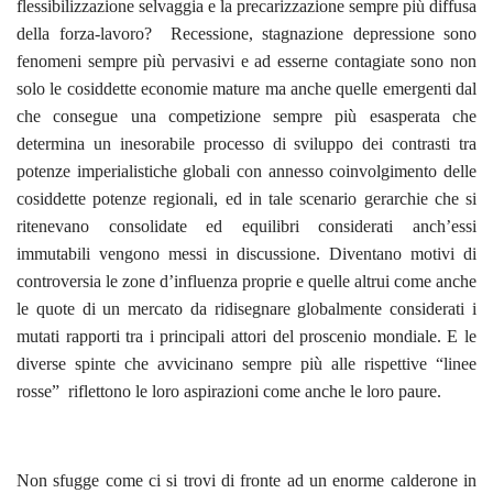
flessibilizzazione selvaggia e la precarizzazione sempre più diffusa
della forza-lavoro? Recessione, stagnazione depressione sono
fenomeni sempre più pervasivi e ad esserne contagiate sono non
solo le cosiddette economie mature ma anche quelle emergenti dal
che consegue una competizione sempre più esasperata che
determina un inesorabile processo di sviluppo dei contrasti tra
potenze imperialistiche globali con annesso coinvolgimento delle
cosiddette potenze regionali, ed in tale scenario gerarchie che si
ritenevano consolidate ed equilibri considerati anch’essi
immutabili vengono messi in discussione. Diventano motivi di
controversia le zone d’influenza proprie e quelle altrui come anche
le quote di un mercato da ridisegnare globalmente considerati i
mutati rapporti tra i principali attori del proscenio mondiale. E le
diverse spinte che avvicinano sempre più alle rispettive “linee
rosse” riflettono le loro aspirazioni come anche le loro paure.
Non sfugge come ci si trovi di fronte ad un enorme calderone in