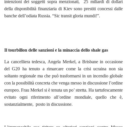
intenzioni dei soggetti sopra menzionati, 25 miliardi di dollari
della disponibilità finanziaria di Kiev sono prestiti concessi dalle
banche dell’odiata Russia. “Sic transit gloria mundi!”.
Il tourbillon delle sanzioni e la minaccia dello shale gas
La cancelliera tedesca, Angela Merkel, a Brisbane in occasione
del G20 ha tenuto a rimarcare come la crisi ucraina non sia
soltanto regionale ma che può trasformarsi in un incendio globale
con la possibilità concreta che venga messo in discussione l’ordine
europeo. Frau Merkel si è tenuta un po’ stretta. Ha tartufescamente
evitato ogni riferimento all’ordine mondiale, quello che è,
sostanzialmente, posto in discussione.