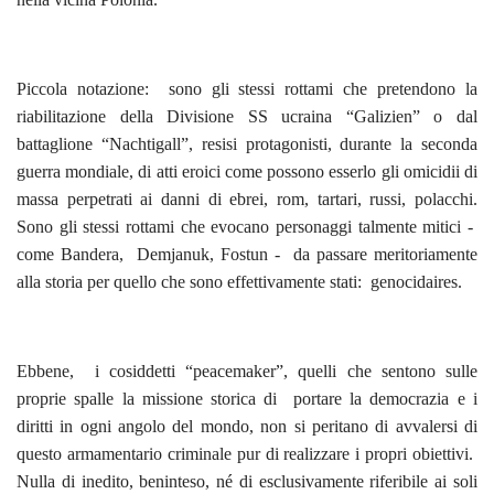
Piccola notazione: sono gli stessi rottami che pretendono la
riabilitazione della Divisione SS ucraina “Galizien” o dal
battaglione “Nachtigall”, resisi protagonisti, durante la seconda
guerra mondiale, di atti eroici come possono esserlo gli omicidii di
massa perpetrati ai danni di ebrei, rom, tartari, russi, polacchi.
Sono gli stessi rottami che evocano personaggi talmente mitici -
come Bandera, Demjanuk, Fostun - da passare meritoriamente
alla storia per quello che sono effettivamente stati: genocidaires.
Ebbene, i cosiddetti “peacemaker”, quelli che sentono sulle
proprie spalle la missione storica di portare la democrazia e i
diritti in ogni angolo del mondo, non si peritano di avvalersi di
questo armamentario criminale pur di realizzare i propri obiettivi.
Nulla di inedito, beninteso, né di esclusivamente riferibile ai soli